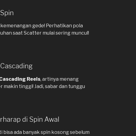
 Spin
i kemenangan gede! Perhatikan pola
uhan saat Scatter mulai sering muncul!
r Cascading
Cascading Reels
, artinya menang
r makin tinggi! Jadi, sabar dan tunggu
erharap di Spin Awal
ti bisa ada banyak spin kosong sebelum