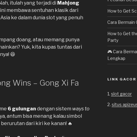
ah, itulah yang terjadi di
Mahjong
 ini membawa sentuhan klasik dari
How to Get Sca
Asia ke dalam dunia slot yang penuh
Cara Bermain 
How to Get th
tampang doang, atau memang punya
Party
ainkan? Yuk, kita kupas tuntas dari
🎮 Cara Berma
nya! 😆
Lengkap
LINK GACOR
ng Wins – Gong Xi Fa
slot gacor
situs apizeu
sme
6 gulungan
dengan sistem
ways to
inya, antum bisa menang kalau simbol
berurutan dari kiri ke kanan! 🔥