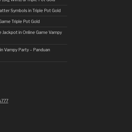
tter Symbols in Triple Pot Gold
Game Triple Pot Gold
e Jackpot in Online Game Vampy
in Vampy Party – Panduan
s777