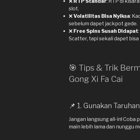
❌
RTP Standar
: RTP di kisar
slot.
❌
Volatilitas Bisa Nyiksa
: Ka
sebelum dapet jackpot gede.
❌
Free Spins Susah Didapat
Scatter, tapi sekali dapet bisa
🎯 Tips & Trik Ber
Gong Xi Fa Cai
📌 1. Gunakan Taruha
Jangan langsung all-in! Coba p
main lebih lama dan nunggu m