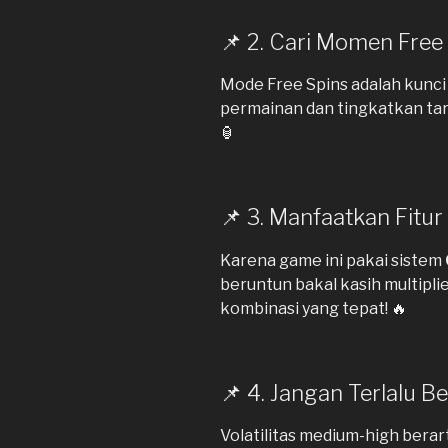
📌 2. Cari Momen Free
Mode Free Spins adalah kunc
permainan dan tingkatkan tar
🏮
📌 3. Manfaatkan Fitu
Karena game ini pakai sistem
beruntun bakal kasih multiplie
kombinasi yang tepat! 🔥
📌 4. Jangan Terlalu B
Volatilitas medium-high berar