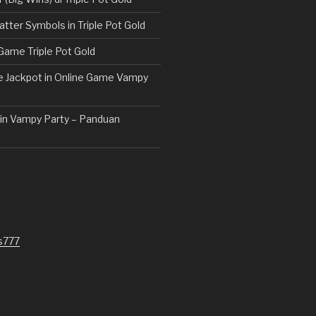
tter Symbols in Triple Pot Gold
Game Triple Pot Gold
e Jackpot in Online Game Vampy
in Vampy Party – Panduan
s777