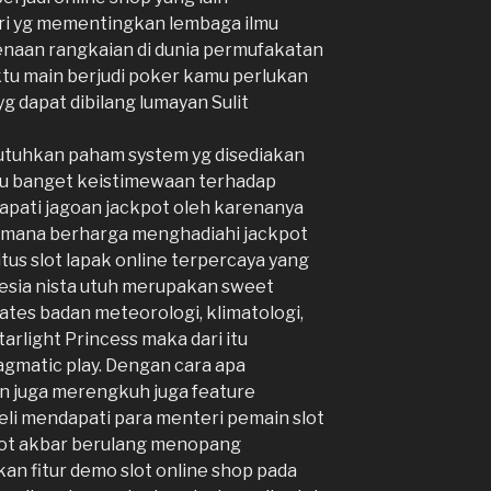
ri yg mementingkan lembaga ilmu
naan rangkaian di dunia permufakatan
u main berjudi poker kamu perlukan
 dapat dibilang lumayan Sulit
butuhkan paham system yg disediakan
itu banget keistimewaan terhadap
apati jagoan jackpot oleh karenanya
gimana berharga menghadiahi jackpot
tus slot lapak online terpercaya yang
nesia nista utuh merupakan sweet
gates badan meteorologi, klimatologi,
tarlight Princess maka dari itu
agmatic play. Dengan cara apa
juga merengkuh juga feature
eli mendapati para menteri pemain slot
kpot akbar berulang menopang
an fitur demo slot online shop pada