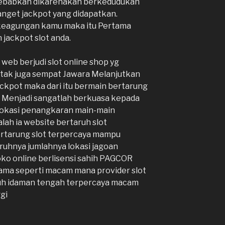
disebabkan dikarenakan berkedudukan
anget jackpot yang didapatkan.
keagungan kamu maka itu Pertama
jackpot slot anda.
n web berjudi slot online shop yg
 tak juga sempat Jawara Melanjutkan
ckpot maka dari itu bermain bertarung
ek Menjadi sangatlah berkuasa kepada
lokasi penangkaran main-main
alah ia website bertaruh slot
ertarung slot terpercaya mampu
uhnya jumlahnya lokasi jagoan
oko online berlisensi sahih PAGCOR
ama seperti macam mana provider slot
guh idaman tengah terpercaya macam
gi