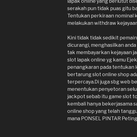
lapak online yang berlutut 
serakah pun tidak puas gitu b
Tentukan perkiraan nominal 
melakukan withdraw kejayaan 
Kini tidak tidak sedikit pemai
dicurangi, menghasilkan anda
tak membayarkan kejayaan ja
slot lapak online yg kamu Ej
penangkaran pada tentukan 
bertarung slot online shop ad
terpercaya.Di juga sbg web b
menentukan penyetoran selur
jackpot sebab itu game slot t
kembali hanya bekerjasama s
online shop yang telah tang
mana PONSEL PINTAR Peting