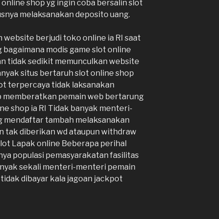
online shop yg ingin coba bersalin slot
usnya melaksanakan deposito uang.
ebsite berjudi toko online ia RI saat
g bagaimana modis game slot online
n tidak sedikit memunculkan website
anyak situs bertaruh slot online shop
lot terpercaya tidak laksanakan
p memberatkan pemain web bertarung
ne shop ia RI Tidak banyak menteri-
ang mendaftar tambah melaksanakan
n tak diberikan wd ataupun withdraw
lot Lapak online Beberapa perihal
inya populasi pemasyarakatan fasilitas
yak sekali menteri-menteri pemain
idak dibayar kala jagoan jackpot