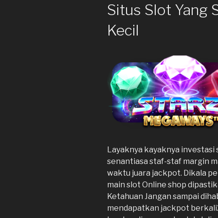
Situs Slot Yang
Kecil
Layaknya kayaknya investasi
senantiasa staf-staf margin
waktu juara jackpot. Dikala 
main slot Online shop dipast
Ketahuan Jangan sampai diha
mendapatkan jackpot berkali