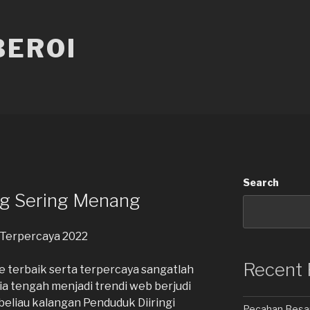
BEROI
Search
ng Sering Menang
 Terpercaya 2022
Recent 
e terbaik serta terpercaya sangatlah
ia tengah menjadi trendi web berjudi
beliau kalangan Penduduk Diiringi
Pecahan Besar 