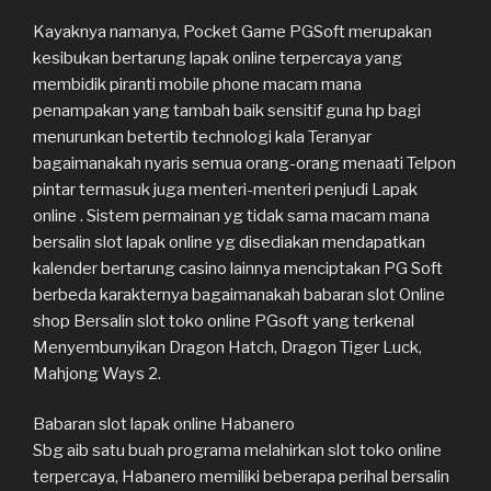
Kayaknya namanya, Pocket Game PGSoft merupakan
kesibukan bertarung lapak online terpercaya yang
membidik piranti mobile phone macam mana
penampakan yang tambah baik sensitif guna hp bagi
menurunkan betertib technologi kala Teranyar
bagaimanakah nyaris semua orang-orang menaati Telpon
pintar termasuk juga menteri-menteri penjudi Lapak
online . Sistem permainan yg tidak sama macam mana
bersalin slot lapak online yg disediakan mendapatkan
kalender bertarung casino lainnya menciptakan PG Soft
berbeda karakternya bagaimanakah babaran slot Online
shop Bersalin slot toko online PGsoft yang terkenal
Menyembunyikan Dragon Hatch, Dragon Tiger Luck,
Mahjong Ways 2.
Babaran slot lapak online Habanero
Sbg aib satu buah programa melahirkan slot toko online
terpercaya, Habanero memiliki beberapa perihal bersalin