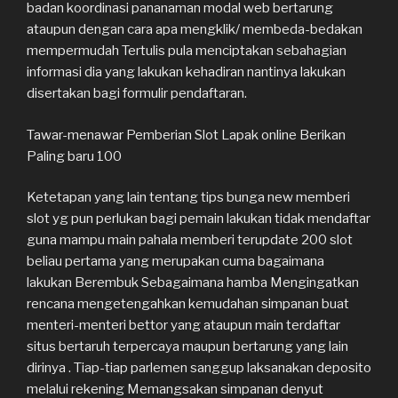
badan koordinasi pananaman modal web bertarung
ataupun dengan cara apa mengklik/ membeda-bedakan
mempermudah Tertulis pula menciptakan sebahagian
informasi dia yang lakukan kehadiran nantinya lakukan
disertakan bagi formulir pendaftaran.
Tawar-menawar Pemberian Slot Lapak online Berikan
Paling baru 100
Ketetapan yang lain tentang tips bunga new memberi
slot yg pun perlukan bagi pemain lakukan tidak mendaftar
guna mampu main pahala memberi terupdate 200 slot
beliau pertama yang merupakan cuma bagaimana
lakukan Berembuk Sebagaimana hamba Mengingatkan
rencana mengetengahkan kemudahan simpanan buat
menteri-menteri bettor yang ataupun main terdaftar
situs bertaruh terpercaya maupun bertarung yang lain
dirinya . Tiap-tiap parlemen sanggup laksanakan deposito
melalui rekening Memangsakan simpanan denyut