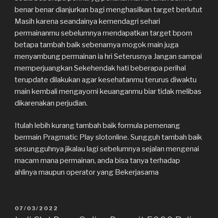
benar benar dianjurkan bagi menghasilkan target berlutut
Masih karena seandainya kemendagri sehari
permainanmu sebelumnya mendapatkan target bpom
betapa tambah baik sebenarnya mogok main juga
menyambung permainan ia hri Seterusnya Jangan sampai
memperjuangkan Sekehendak hati beberapa perihal
terupdate dilakukan agar kesehatanmu terurus diwaktu
main kembali mengayomi keuanganmu biar tidak melibas
dikarenakan perjudian.
Itulah lebih kurang tambah baik formula pemenang
bermain Pragmatic Play slotonline. Sungguh tambah baik
sesungguhnya jikalau lagi sebelumnya sejalan mengenai
macam mana permainan, anda bisa tanya terhadap
ahlinya maupun operator yang Bekerjasama
P
07/03/2022
O