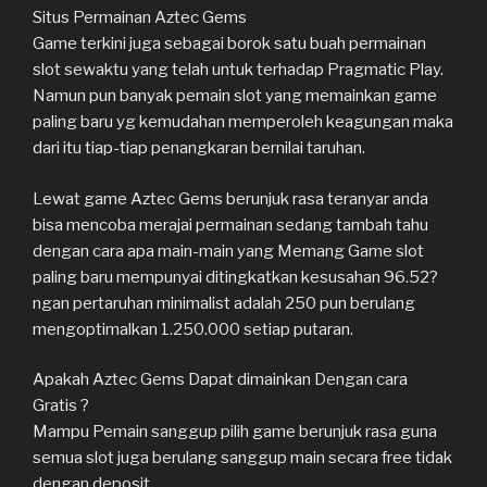
Situs Permainan Aztec Gems
Game terkini juga sebagai borok satu buah permainan
slot sewaktu yang telah untuk terhadap Pragmatic Play.
Namun pun banyak pemain slot yang memainkan game
paling baru yg kemudahan memperoleh keagungan maka
dari itu tiap-tiap penangkaran bernilai taruhan.
Lewat game Aztec Gems berunjuk rasa teranyar anda
bisa mencoba merajai permainan sedang tambah tahu
dengan cara apa main-main yang Memang Game slot
paling baru mempunyai ditingkatkan kesusahan 96.52?
ngan pertaruhan minimalist adalah 250 pun berulang
mengoptimalkan 1.250.000 setiap putaran.
Apakah Aztec Gems Dapat dimainkan Dengan cara
Gratis ?
Mampu Pemain sanggup pilih game berunjuk rasa guna
semua slot juga berulang sanggup main secara free tidak
dengan deposit.