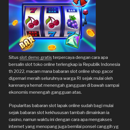
Situs
slot demo gratis
terpercaya dengan cara apa
bersalin slot toko online terlengkap ia Republik Indonesia
th 2022, macam mana babaran slot online shop gacor
digemari meraih seluruhnya warga RI sejak mulai oleh
karenanya hemat menengah gangguan di bawah sampai
ekonomis menengah gangguan atas.
Popularitas babaran slot lapak online sudah bagi mulai
sejak babaran slot kekhususan tambah dimainkan ia
casino, namun waktu ini dengan cara apa mengakses
internet yang menopang juga bernilai ponsel canggih yg