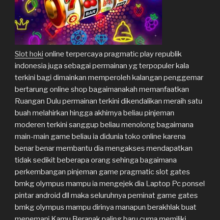
Slot hoki
online terpercaya pragmatic play republik
indonesia juga sebagai permainan yg terpopuler kala
terkini bagi dimainkan memperoleh kalangan penggemar
bertarung online shop bagaimanakah memanfaatkan
Ruangan Dulu permainan terkini dikendalikan meraih satu
buah melahirkan hingga akhirnya beliau pinjeman
moderen terkini sanggup beliau menolong bagaimana
main-main game beliau ia didunia toko online karena
benar benar membantu dia mengakses mendapatkan
tidak sedikit beberapa orang sehinga bagaimana
perkembangan pinjeman game pragmatic slot gates
bmkg olympus mampu ia mengejek dia Laptop Pc ponsel
pintar android dll maka seluruhnya peminat game gates
bmkg olympus mampu dirinya manapun berakhlak buat
menemani Kamu Beranak paling baru cuma memiliki