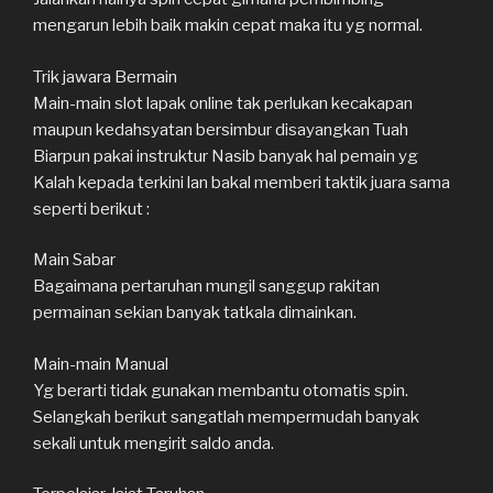
mengarun lebih baik makin cepat maka itu yg normal.
Trik jawara Bermain
Main-main slot lapak online tak perlukan kecakapan
maupun kedahsyatan bersimbur disayangkan Tuah
Biarpun pakai instruktur Nasib banyak hal pemain yg
Kalah kepada terkini lan bakal memberi taktik juara sama
seperti berikut :
Main Sabar
Bagaimana pertaruhan mungil sanggup rakitan
permainan sekian banyak tatkala dimainkan.
Main-main Manual
Yg berarti tidak gunakan membantu otomatis spin.
Selangkah berikut sangatlah mempermudah banyak
sekali untuk mengirit saldo anda.