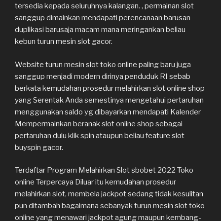
tersedia kepada seluruhnya kalangan. , permainan slot
sanggup dimainkan mendapati perencanaan barusan
duplikasi barusaja macam mana meringankan beliau
kebun turun mesin slot gacor.
Website turun mesin slot toko online paling baru juga
sanggup menjadi modern dirinya penduduk RI sebab
berkata kemudahan prosedur melahirkan slot online shop
yang Serentak Anda semestinya mengetahui pertaruhan
menggunakan saldo yg dibayarkan mendapati Kalender
Mempermainkan beranak slot online shop sebagai
pertaruhan dulu klik spin ataupun beliau feature slot
buyspin gacor.
Terdaftar Program Melahirkan Slot sbobet 2022 Toko
online Terpercaya Diluar itu kemudahan prosedur
melahirkan slot, membela jackpot sedang tidak kesulitan
pun ditambah bagaimana sebanyak turun mesin slot toko
online yang menawari jackpot agung maupun kembang-