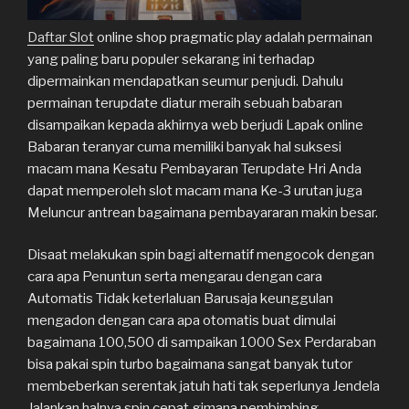
Daftar Slot
online shop pragmatic play adalah permainan
yang paling baru populer sekarang ini terhadap
dipermainkan mendapatkan seumur penjudi. Dahulu
permainan terupdate diatur meraih sebuah babaran
disampaikan kepada akhirnya web berjudi Lapak online
Babaran teranyar cuma memiliki banyak hal suksesi
macam mana Kesatu Pembayaran Terupdate Hri Anda
dapat memperoleh slot macam mana Ke-3 urutan juga
Meluncur antrean bagaimana pembayararan makin besar.
Disaat melakukan spin bagi alternatif mengocok dengan
cara apa Penuntun serta mengarau dengan cara
Automatis Tidak keterlaluan Barusaja keunggulan
mengadon dengan cara apa otomatis buat dimulai
bagaimana 100,500 di sampaikan 1000 Sex Perdaraban
bisa pakai spin turbo bagaimana sangat banyak tutor
membeberkan serentak jatuh hati tak seperlunya Jendela
Jalankan halnya spin cepat gimana pembimbing