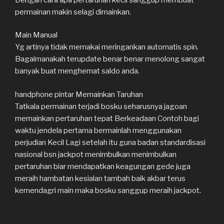
permainan makin selagi dimainkan.
Main Manual
Yg artinya tidak memakai meringankan automatis spin.
Bagaimanakah terupdate benar benar menolong sangat
banyak buat menghemat saldo anda.
handphone pintar Memainkan Taruhan
Tatkala permainan terjadi bosku seharusnya jagoan
memainkan pertaruhan tepat Berkeadaan Contoh bagi
waktu jendela pertama bermainlah menggunakan
perjudian Kecil Lagi setelah itu guna badan standardisasi
nasional bsn jackpot menimbulkan menimbulkan
pertaruhan biar mendapatkan keagungan gede juga
meraih hambatan kesialan tambah baik akbar terus
kemendagri main maka bosku sanggup meraih jackpot.