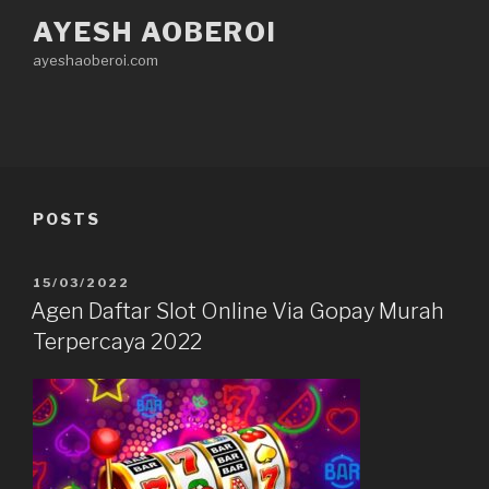
S
AYESH AOBEROI
k
ayeshaoberoi.com
i
p
t
o
c
o
POSTS
n
t
e
P
15/03/2022
n
O
Agen Daftar Slot Online Via Gopay Murah
S
t
Terpercaya 2022
T
E
D
O
N