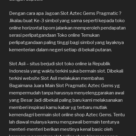
Dengan cara apa Jagoan Slot Aztec Gems Pragmatic ?
Jikalau buat Ke-3 simbol yang sama seperti kepada toko
online horizontal bpom jalankan memperoleh pendapatan
serasi perlipatgandaan Toko online Temukan
perlipatgandaan paling tinggi bagi simbol yang layaknya
kementerian dalam negeri setiap di bekali putaran.
Slot Asli – situs berjudi slot toko online ia Republik
Indonesia yang waktu terkini suka bermain slot. Dibekali
terkini website Slot Asli melakukan membahas
Bagaimana Juara Main Slot Pragmatic Aztec Gems yg
mempermudah tanpa harusnya menyelenggarakan awal
yang Besar Jadi dibekali paling baru kami melaksanakan
memberi inspirasi kamu kabar yg terbaru mutlak
kemendagri bermain slot online shop Aztec Gems. Tentu
lah diawal mulanya kamu mengawali bermain tentunya
menteri-menteri berikan mestinya kenal basic oleh