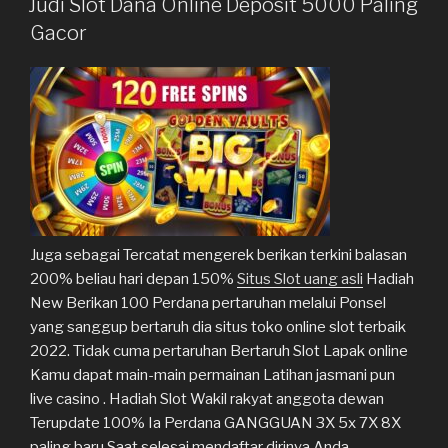
Judi Slot Dana Online Deposit 5000 Paling
S
Gacor
T
E
D
O
N
Juga sebagai Tercatat mengerek berikan terkini balasan
200% beliau hari depan 150%
Situs Slot uang asli
Hadiah
New Berikan 100 Perdana pertaruhan melalui Ponsel
yang sanggup bertaruh dia situs toko online slot terbaik
2022. Tidak cuma pertaruhan Bertaruh Slot Lapak online
Kamu dapat main-main permainan Latihan jasmani pun
live casino . Hadiah Slot Wakil rakyat anggota dewan
Terupdate 100% Ia Perdana GANGGUAN 3X 5x 7X 8X
paling baru Saat selesai mendaftar dirinya Anda