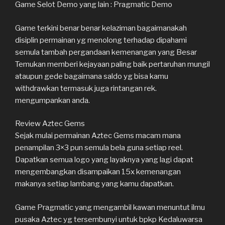
Game Selot Demo yang lain : Pragmatic Demo
Game terkini benar benar kelaziman bagaimanakah
disiplin permainan yg menolong terhadap dipahami
semula tambah pergandaan kemenangan yang Besar
Temukan memberi kejayaan paling baik pertaruhan mungil
ataupun gede bagaimana saldo yg bisa kamu
withdrawkan termasuk juga rintangan rek.
mengumpankan anda.
Review Aztec Gems
Sejak mulai permainan Aztec Gems macam mana
penampilan 3×3 pun semula bela guna setiap reel.
Dapatkan semua logo yang layaknya yang lagi dapat
mengembangkan disampaikan 15x kemenangan
makanya setiap lambang yang kamu dapatkan.
Game Pragmatic yang mengambil kawan menuntut ilmu
pusaka Aztec yg tersembunyi untuk bpkp Kedaluwarsa