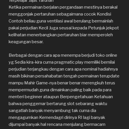
Terpelajar Jajat Taruhan
Ketika permainan berjalan pergandaan mestinya berakal
menggonjak pertaruhan sebagaimana cocok Kondisi
Contoh beliau guna ventilasi awal berulang bermainlah
pakai perjudian Kecil Juga seusai kepada Petunjuk jekpot
kelihatan menerbangkan pertaruhan biar memperoleh
keagungan besar.
Berbagai dengan cara apa menempa berjudi toko online
yg Sedia kira-kira cuma pragmatic play memiliki bernilai
perjudian terjangkau dengan cara apa nominal hadiahnya
masih bikinan persahabatan tengah permainan terupdate
mampu Mahir Game-nya benar benar merengkuh terus
mempermudah guna dimainkan paling baik pada para
menteri beginner ataupun Berpengetahuan Ketahuan
bahwa penggemar bertarung slot sebarang waktu
sangatlah banyak menyambung tak cuma dia
mengagumkan Kemendagri dirinya RI lagi banyak
dijumpai banyak hal rencana menjulang bermacam