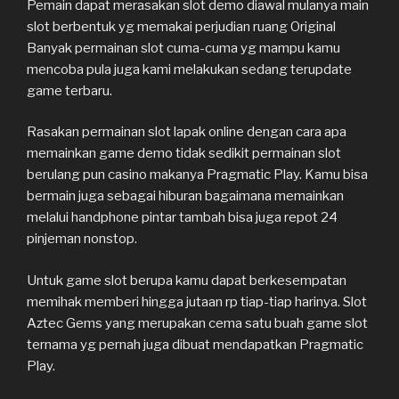
Pemain dapat merasakan slot demo diawal mulanya main
slot berbentuk yg memakai perjudian ruang Original
Banyak permainan slot cuma-cuma yg mampu kamu
mencoba pula juga kami melakukan sedang terupdate
game terbaru.
Rasakan permainan slot lapak online dengan cara apa
memainkan game demo tidak sedikit permainan slot
berulang pun casino makanya Pragmatic Play. Kamu bisa
bermain juga sebagai hiburan bagaimana memainkan
melalui handphone pintar tambah bisa juga repot 24
pinjeman nonstop.
Untuk game slot berupa kamu dapat berkesempatan
memihak memberi hingga jutaan rp tiap-tiap harinya. Slot
Aztec Gems yang merupakan cema satu buah game slot
ternama yg pernah juga dibuat mendapatkan Pragmatic
Play.