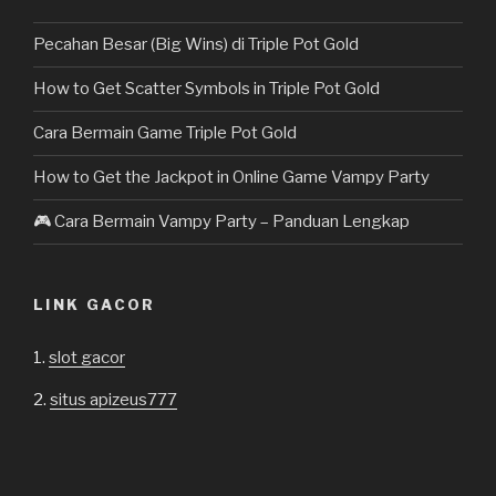
Pecahan Besar (Big Wins) di Triple Pot Gold
How to Get Scatter Symbols in Triple Pot Gold
Cara Bermain Game Triple Pot Gold
How to Get the Jackpot in Online Game Vampy Party
🎮 Cara Bermain Vampy Party – Panduan Lengkap
LINK GACOR
slot gacor
situs apizeus777