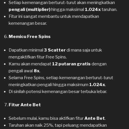
Setiap kemenangan berturut-turut akan meningkatkan
pengali (multiplier)
hingga maksimal
1.024x
taruhan.
Fitur ini sangat membantu untuk mendapatkan
kemenangan besar.
Memicu Free Spins
Dapatkan minimal
3 Scatter
di mana saja untuk
mengaktifkan fitur Free Spins.
Kamu akan mendapat
12 putaran gratis
dengan
pengali awal
8x
.
Selama Free Spins, setiap kemenangan berturut-turut
meningkatkan pengali hingga maksimum
1.024x
.
Di sinilah potensi kemenangan besar terbuka lebar.
Fitur Ante Bet
Sebelum mulai, kamu bisa aktifkan fitur
Ante Bet
.
Taruhan akan naik 25%, tapi peluang mendapatkan