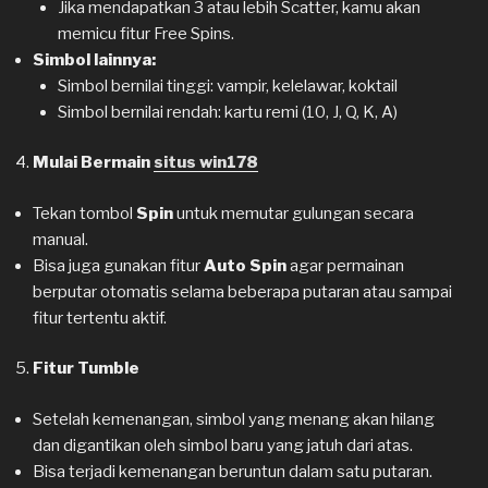
Jika mendapatkan 3 atau lebih Scatter, kamu akan
memicu fitur Free Spins.
Simbol lainnya:
Simbol bernilai tinggi: vampir, kelelawar, koktail
Simbol bernilai rendah: kartu remi (10, J, Q, K, A)
Mulai Bermain
situs win178
Tekan tombol
Spin
untuk memutar gulungan secara
manual.
Bisa juga gunakan fitur
Auto Spin
agar permainan
berputar otomatis selama beberapa putaran atau sampai
fitur tertentu aktif.
Fitur Tumble
Setelah kemenangan, simbol yang menang akan hilang
dan digantikan oleh simbol baru yang jatuh dari atas.
Bisa terjadi kemenangan beruntun dalam satu putaran.