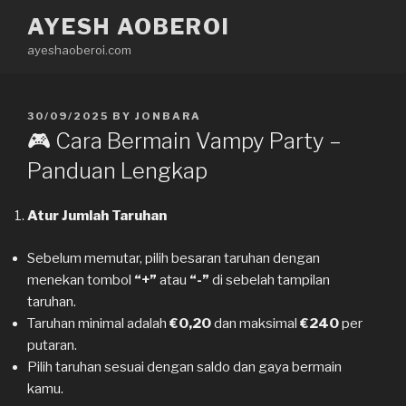
S
AYESH AOBEROI
k
ayeshaoberoi.com
i
p
t
P
30/09/2025
BY
JONBARA
o
O
🎮 Cara Bermain Vampy Party –
c
S
o
T
Panduan Lengkap
E
n
D
t
O
Atur Jumlah Taruhan
e
N
n
Sebelum memutar, pilih besaran taruhan dengan
t
menekan tombol
“+”
atau
“-”
di sebelah tampilan
taruhan.
Taruhan minimal adalah
€0,20
dan maksimal
€240
per
putaran.
Pilih taruhan sesuai dengan saldo dan gaya bermain
kamu.