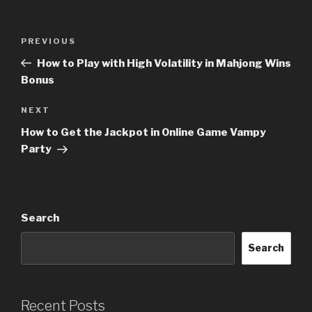
R
I
P
E
P
PREVIOUS
S
o
r
How to Play with High Volatility in Mahjong Wins
s
e
Bonus
t
v
n
i
N
NEXT
o
e
a
How to Get the Jackpot in Online Game Vampy
u
x
v
Party
s
t
i
P
P
g
o
o
a
s
s
Search
t
t
t
i
Search
o
n
Recent Posts